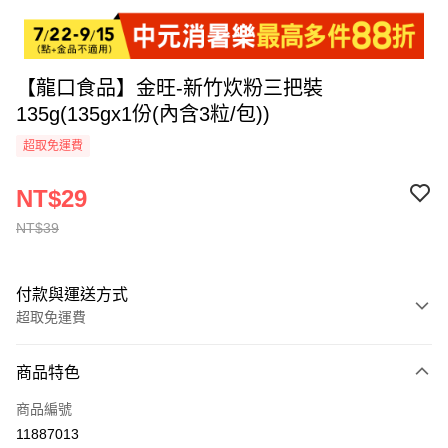
【龍口食品】金旺-新竹炊粉三把裝
135g(135gx1份(內含3粒/包))
超取免運費
NT$29
NT$39
付款與運送方式
超取免運費
付款方式
商品特色
全家線上支付
商品編號
超商取貨付款
11887013