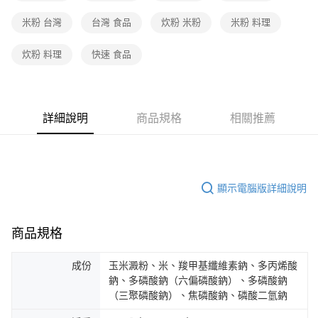
米粉 台灣
台灣 食品
炊粉 米粉
米粉 料理
炊粉 料理
快速 食品
詳細說明
商品規格
相關推薦
顯示電腦版詳細說明
商品規格
成份
玉米澱粉、米、羧甲基纖維素鈉、多丙烯酸
鈉、多磷酸鈉（六偏磷酸鈉）、多磷酸鈉
（三聚磷酸鈉）、焦磷酸鈉、磷酸二氫鈉