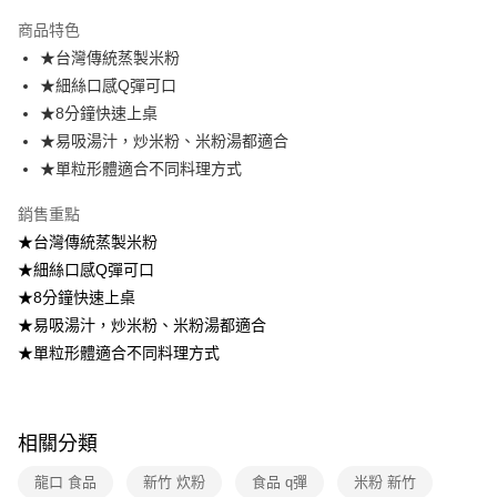
運送方式
商品特色
★台灣傳統蒸製米粉
全家取貨付款
★細絲口感Q彈可口
免運費
★8分鐘快速上桌
常溫-付款後全家取貨
★易吸湯汁，炒米粉、米粉湯都適合
免運費
★單粒形體適合不同料理方式
銷售重點
★台灣傳統蒸製米粉
★細絲口感Q彈可口
★8分鐘快速上桌
★易吸湯汁，炒米粉、米粉湯都適合
★單粒形體適合不同料理方式
相關分類
龍口 食品
新竹 炊粉
食品 q彈
米粉 新竹