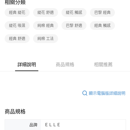
相關分類
經典 緹花
緹花 舒適
緹花 觸感
巴黎 經典
緹花 吸濕
純棉 經典
巴黎 舒適
經典 觸感
經典 舒適
純棉 工法
詳細說明
商品規格
相關推薦
顯示電腦版詳細說明
商品規格
品牌
ＥＬＬＥ