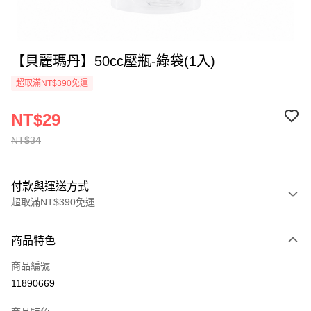
【貝麗瑪丹】50cc壓瓶-綠袋(1入)
超取滿NT$390免運
NT$29
NT$34
付款與運送方式
超取滿NT$390免運
付款方式
商品特色
全家線上支付
商品編號
超商取貨付款
11890669
運送方式