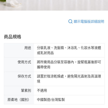
顯示電腦版詳細說明
商品規格
用途
分裝乳液、洗髮精、沐浴乳、化妝水等液體
或乳狀用品
使用方式
將所需用品分裝至容器內，旋緊瓶蓋後即可
攜帶使用
保存方式
請置於陰涼乾燥處，避免陽光直射及高溫環
境
葷素別
不適用
原產地（國別）
中國製造/台灣監製