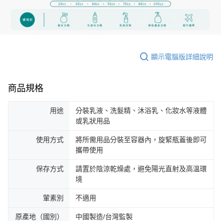
顯示電腦版詳細說明
商品規格
用途
分裝乳液、洗髮精、沐浴乳、化妝水等液體
或乳狀用品
使用方式
將所需用品分裝至容器內，旋緊瓶蓋後即可
攜帶使用
保存方式
請置於陰涼乾燥處，避免陽光直射及高溫環
境
葷素別
不適用
原產地（國別）
中國製造/台灣監製