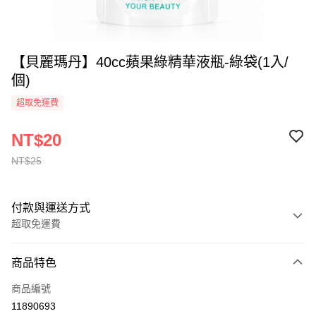
【貝麗瑪丹】40cc蘋果綠精華液瓶-綠袋(1入/
個)
超取免運費
NT$20
NT$25
付款與運送方式
超取免運費
付款方式
商品特色
全家線上支付
商品編號
超商取貨付款
11890693