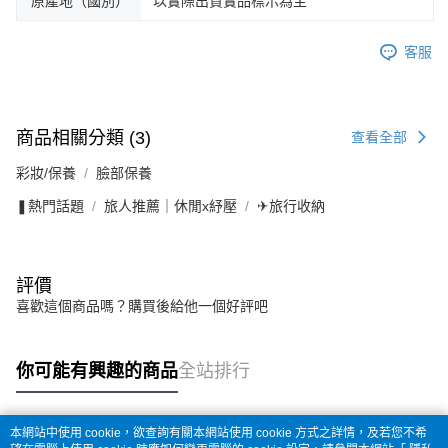
原產地（國別）
以實際出貨實品標示為主
客服
商品相關分類 (3)
查看全部
彩妝/保養
臉部保養
❚熱門話題
旅人推薦｜休閒x紓壓
✈旅行收納
評價
喜歡這個商品嗎？購買後給他一個好評吧
你可能有興趣的商品
全站排行
本網站中使用 cookie，欲查詢有關本網站使用 cookie 方式之詳情，及若您不希