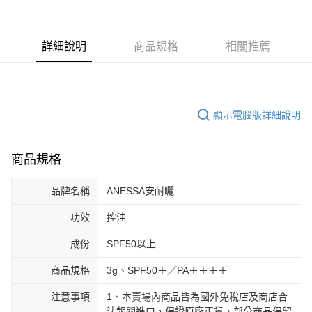
詳細說明
商品規格
相關推薦
顯示電腦版詳細說明
商品規格
品牌名稱
ANESSA安耐曬
功效
控油
成份
SPF50以上
商品規格
3g、SPF50＋／PA＋＋＋＋
注意事項
1、本賣場內商品皆為國外免稅店及商店合
法報關進口，保證原廠正貨，部分商品保留