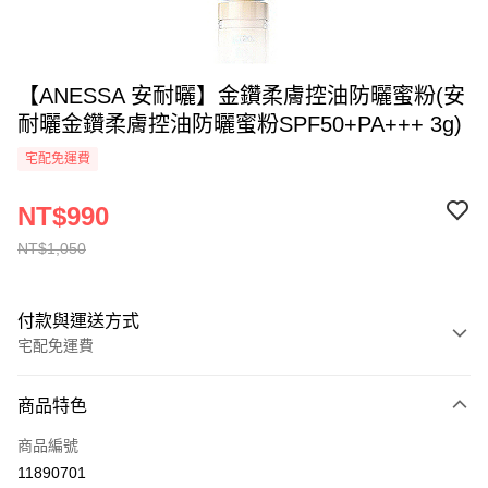
【ANESSA 安耐曬】金鑽柔膚控油防曬蜜粉(安
耐曬金鑽柔膚控油防曬蜜粉SPF50+PA+++ 3g)
宅配免運費
NT$990
NT$1,050
付款與運送方式
宅配免運費
付款方式
商品特色
全家線上支付
商品編號
運送方式
11890701