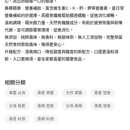
心，為您把關每一口的健康。
桑椹精華．營養補給、富含維生素C、K、鈣、鉀等營養素，是日常
營養補給的好選擇。高膳食纖維幫助腸道蠕動，促進消化順暢。
溫和調理．糯米醋力量、天然有機酸成分，有助於疲勞恢復與新陳
代謝，並可調節腸胃環境、促進消化。
無添加．純粹風味、無香料、無甜味劑、無人工添加物，完整保留
天然食材原始風味，喝得更安心。
升級配方．清爽順口、降低甜度與酸度的新配方，口感更溫和清
新，入口更順滑，是全家都喜愛的健康食品。
相關分類
果醬 台灣
桑葚 果醬
天然 果醬
桑葚 營養
台灣 桑葚
桑椹 營養
台灣 桑椹
果醬 營養
桑葚 料理
桑椹 料理