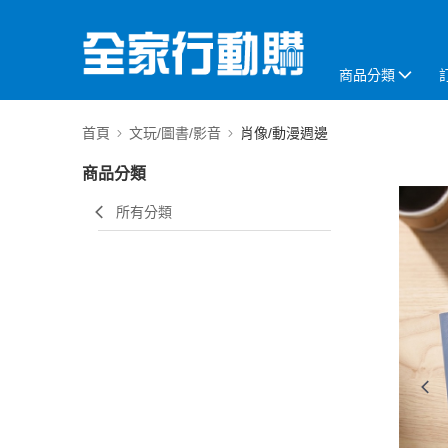
商品分類
首頁
文玩/圖書/影音
肖像/動漫週邊
商品分類
所有分類