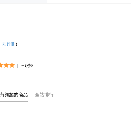
1
則評價
)
|
三眼怪
有興趣的商品
全站排行