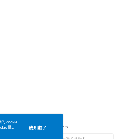
 cookie
kie 聲明
我知道了
官方APP