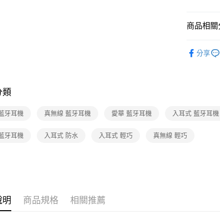
商品相關分
3C/家電
分享
分類
a 藍牙耳機
真無線 藍牙耳機
愛華 藍牙耳機
入耳式 藍牙耳機
 藍牙耳機
入耳式 防水
入耳式 輕巧
真無線 輕巧
說明
商品規格
相關推薦