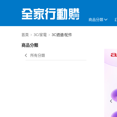
商品分類
首頁
3C/家電
3C週邊/配件
商品分類
所有分類