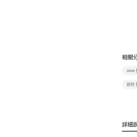
相關
aiw
迷你
詳細