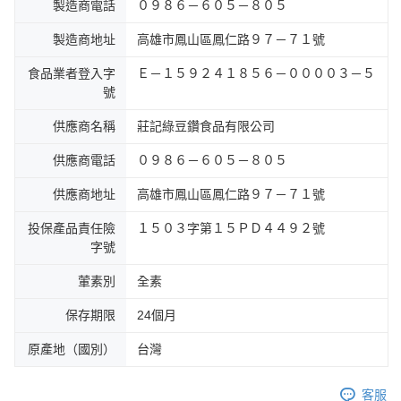
製造商電話
０９８６－６０５－８０５
製造商地址
高雄市鳳山區鳳仁路９７－７１號
食品業者登入字
Ｅ－１５９２４１８５６－００００３－５
號
供應商名稱
莊記綠豆鑽食品有限公司
供應商電話
０９８６－６０５－８０５
供應商地址
高雄市鳳山區鳳仁路９７－７１號
投保產品責任險
１５０３字第１５ＰＤ４４９２號
字號
葷素別
全素
保存期限
24個月
原產地（國別）
台灣
客服