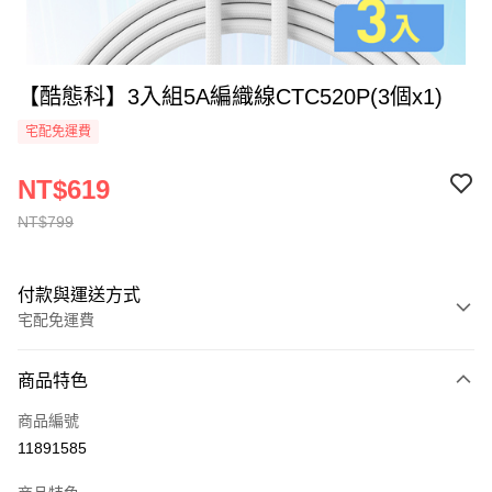
【酷態科】3入組5A編織線CTC520P(3個x1)
宅配免運費
NT$619
NT$799
付款與運送方式
宅配免運費
付款方式
商品特色
全家線上支付
商品編號
運送方式
11891585
本島宅配-活動商品