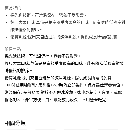
本島宅配-活動商品
商品特色
免運費
採先進技術，可常溫保存，營養不受影響。
經典大眾口味:草莓是兒童接受度最高的口味，能有效降低孩童對
酸味優格的排斥。
優質乳源:採用來自西班牙的純淨乳源，提供成長所需的鈣質
銷售重點
採先進技術，可常溫保存，營養不受影響。
經典大眾口味:草莓是兒童接受度最高的口味，能有效降低孩童對酸
味優格的排斥。
優質乳源:採用來自西班牙的純淨乳源，提供成長所需的鈣質。
100％使用純鮮乳: 集乳後12小時內立即製作，保存最佳營養價值。
常溫保存: 長效期限:對於不方便冰冷藏、家中冰箱空間有限、或偶
爾吃的人，非常方便。買回來能放比較久，不用急著吃完。
相關分類