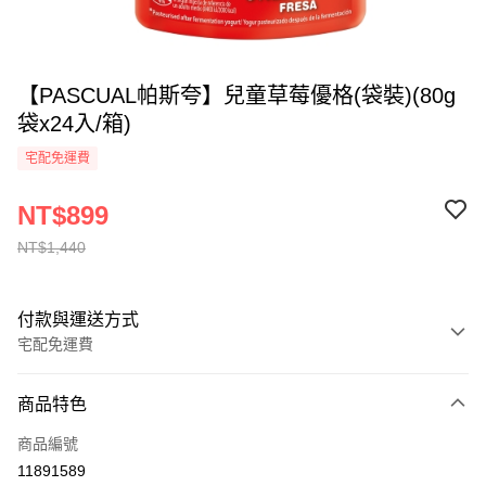
【PASCUAL帕斯夸】兒童草莓優格(袋裝)(80g
袋x24入/箱)
宅配免運費
NT$899
NT$1,440
付款與運送方式
宅配免運費
付款方式
商品特色
全家線上支付
商品編號
運送方式
11891589