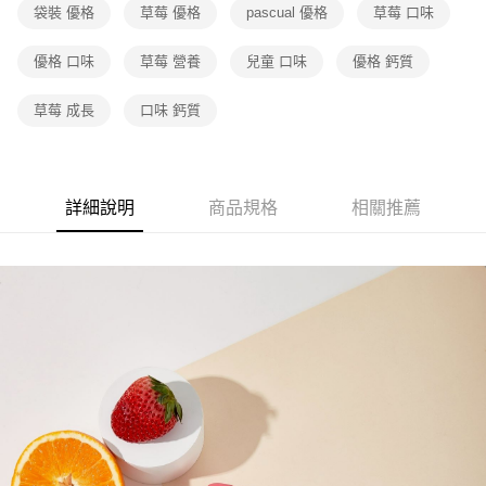
袋裝 優格
草莓 優格
pascual 優格
草莓 口味
優格 口味
草莓 營養
兒童 口味
優格 鈣質
草莓 成長
口味 鈣質
詳細說明
商品規格
相關推薦