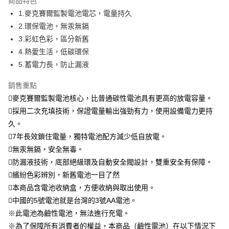
商品特色
免運費
1.麥克賽爾監製電池電芯，電量持久
2.環保電池，無汞無鎘
離島宅配-常溫商品
3.彩虹色彩，區分新舊
免運費
4.熱愛生活，低碳環保
5.蓄電力長，防止漏液
銷售重點
麥克賽爾監製電池核心，比普通碳性電池具有更高的放電容量。
採用二次充填技術，保證電量輸出強勁有力，使用設備電力更持
久。
7年長效鎖住電量，獨特電池配方減少低自放電。
無汞無鎘，安全無毒。
防漏液技術，底部絕級環及自動安全閥設計，雙重安全有保障。
繽紛色彩辨別，新舊電池一目了然
本商品含電池收納盒，方便收納與取出使用。
中國的5號電池就是台灣的3號AA電池。
※此電池為鹼性電池，無法進行充電。
※為了保障所有消費者的權益，本商品（鹼性電池）在以下情況下