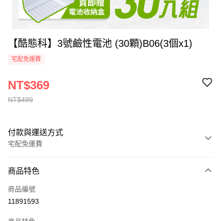
【酷態科】3號鹼性電池 (30顆)B06(3個x1)
宅配免運費
NT$369
NT$499
付款與運送方式
宅配免運費
付款方式
商品特色
全家線上支付
商品編號
運送方式
11891593
本島宅配-活動商品