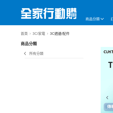
商品分類
首頁
3C/家電
3C週邊/配件
商品分類
所有分類