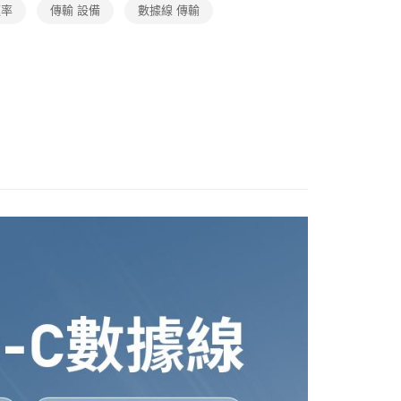
速率
傳輸 設備
數據線 傳輸