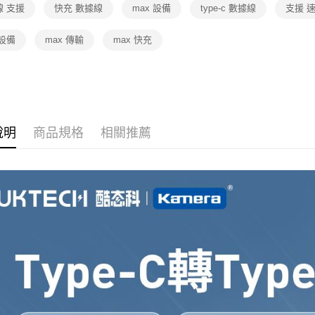
線 支援
快充 數據線
max 設備
type-c 數據線
支援 
設備
max 傳輸
max 快充
說明
商品規格
相關推薦