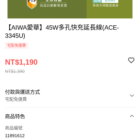
【AIWA愛華】45W多孔快充延長線(ACE-
3345U)
宅配免運費
NT$1,190
NT$1,390
付款與運送方式
宅配免運費
付款方式
商品特色
全家線上支付
商品編號
運送方式
11891612