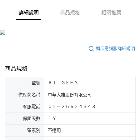
詳細說明
商品規格
相關推薦
顯示電腦版詳細說明
商品規格
型號
ＡＩ－ＧＥＨ３
供應商名稱
中華大雄股份有限公司
客服電話
０２－２６６２４３４３
保固天數
１Ｙ
葷素別
不適用