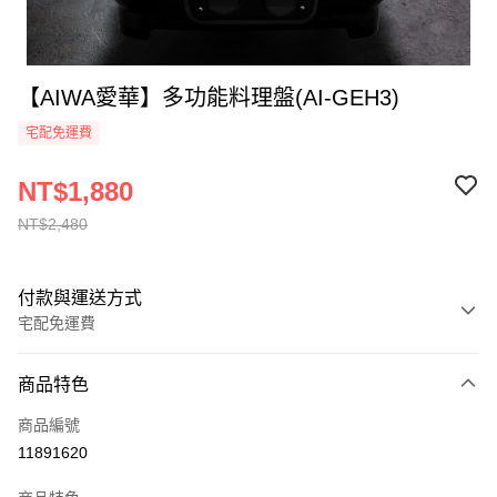
【AIWA愛華】多功能料理盤(AI-GEH3)
宅配免運費
NT$1,880
NT$2,480
付款與運送方式
宅配免運費
付款方式
商品特色
全家線上支付
商品編號
運送方式
11891620
本島宅配-活動商品