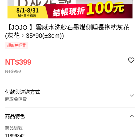
【JOJO 】雲感水洗紗石墨烯側睡長抱枕灰花
(灰花，35*90(±3cm))
超取免運費
NT$399
NT$990
付款與運送方式
超取免運費
付款方式
商品特色
全家線上支付
商品編號
超商取貨付款
11899842