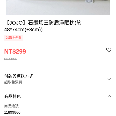
【JOJO】石墨烯三防盾淨眠枕(約
48*74cm(±3cm))
超取免運費
NT$299
NT$890
付款與運送方式
超取免運費
付款方式
商品特色
全家線上支付
商品編號
超商取貨付款
11899860