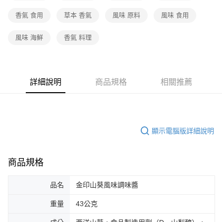
香氣 食用
草本 香氣
風味 原料
風味 食用
風味 海鮮
香氣 料理
詳細說明
商品規格
相關推薦
顯示電腦版詳細說明
商品規格
品名
金印山葵風味調味醬
重量
43公克