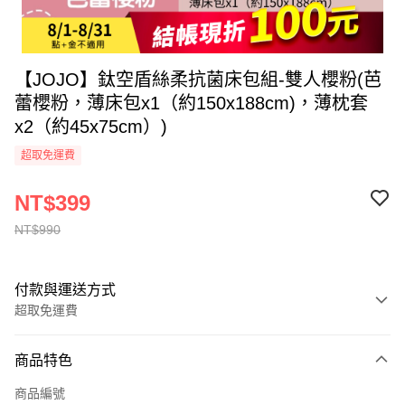
【JOJO】鈦空盾絲柔抗菌床包組-雙人櫻粉(芭
蕾櫻粉，薄床包x1（約150x188cm)，薄枕套
x2（約45x75cm）)
超取免運費
NT$399
NT$990
付款與運送方式
超取免運費
付款方式
商品特色
全家線上支付
商品編號
超商取貨付款