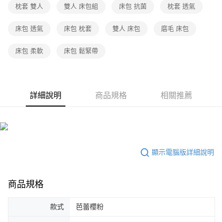
枕套 雙人
雙人 床包組
床包 抗菌
枕套 透氣
床包 透氣
床包 枕套
雙人 床包
磨毛 床包
床包 柔軟
床包 鬆緊帶
詳細說明
商品規格
相關推薦
顯示電腦版詳細說明
商品規格
款式
芭蕾櫻粉