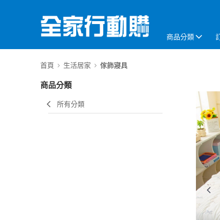
商品分類
首頁
生活居家
傢飾寢具
商品分類
所有分類