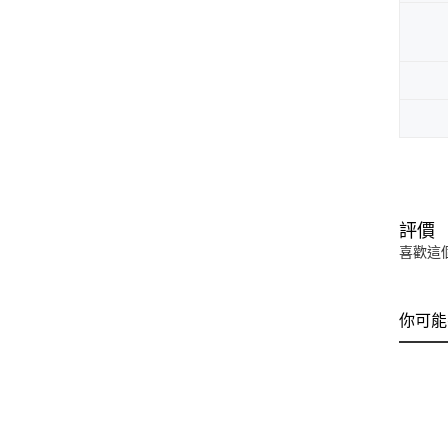
評價
喜歡這
你可能