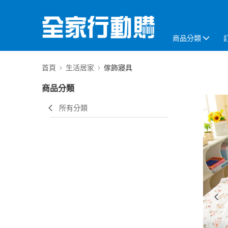
商品分類
首頁
生活居家
傢飾寢具
商品分類
所有分類