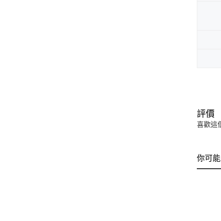
評價
喜歡這
你可能