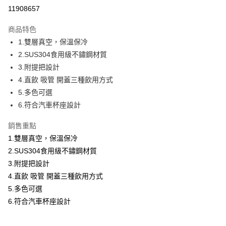
運送方式
11908657
本島宅配-活動商品
商品特色
免運費
1.雙層真空，保溫保冷
2.SUS304食用級不鏽鋼材質
離島宅配-常溫商品
3.附提把設計
免運費
4.直飲 吸管 開蓋三種飲用方式
5.多色可選
6.符合汽車杯座設計
銷售重點
1.雙層真空，保溫保冷
2.SUS304食用級不鏽鋼材質
3.附提把設計
4.直飲 吸管 開蓋三種飲用方式
5.多色可選
6.符合汽車杯座設計