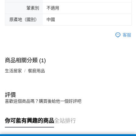
葷素別
不適用
原產地（國別）
中國
客服
商品相關分類 (1)
生活居家
餐廚用品
評價
喜歡這個商品嗎？購買後給他一個好評吧
你可能有興趣的商品
全站排行