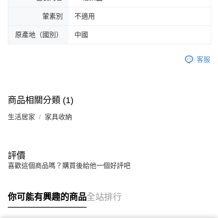
葷素別
不適用
原產地（國別）
中國
客服
商品相關分類 (1)
生活居家
家具收納
評價
喜歡這個商品嗎？購買後給他一個好評吧
你可能有興趣的商品
全站排行