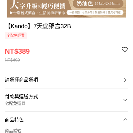
【Kando】7天儲藥盒32B
宅配免運費
NT$389
NT$490
請選擇商品選項
付款與運送方式
宅配免運費
付款方式
商品特色
全家線上支付
商品編號