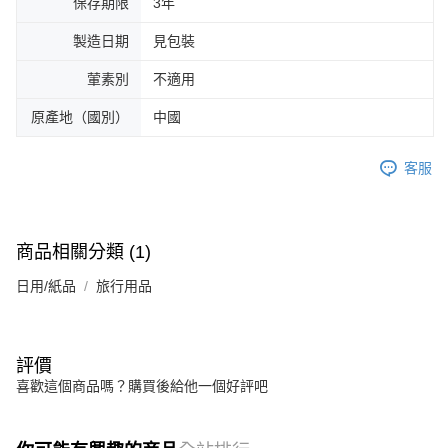
保存期限
3年
製造日期
見包裝
葷素別
不適用
原產地（國別）
中國
客服
商品相關分類 (1)
日用/紙品
旅行用品
評價
喜歡這個商品嗎？購買後給他一個好評吧