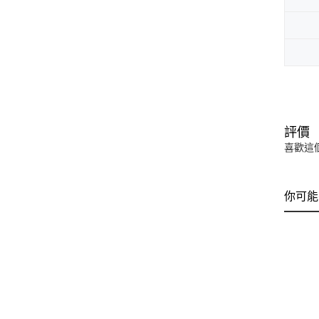
評價
喜歡這
你可能