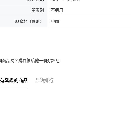
葷素別
不適用
原產地（國別）
中國
個商品嗎？購買後給他一個好評吧
有興趣的商品
全站排行