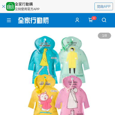
全家行動購
開啟APP
立刻使用官方APP
0
1
/
8