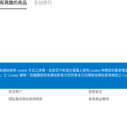
有興趣的商品
全站排行
本網站使用 cookie 方式之詳情，及若您不希望在電腦上使用 cookie 時應如何變更電腦的
」之 Cookie 聲明。您繼續使用本網站即表示您同意本公司得按本網站使用條款之 Coo
關於我們
客服資訊
品牌故事
購物說明
商店簡介
客服留言
隱私權及網站使用條款
會員權益聲明
聯絡我們
 Default (TW)