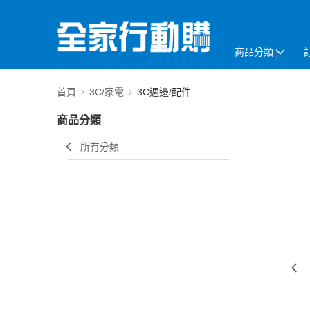
商品分類
首頁
3C/家電
3C週邊/配件
商品分類
所有分類