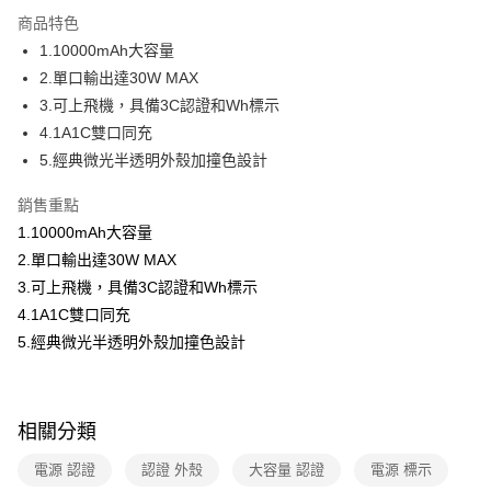
本島宅配-活動商品
商品特色
免運費
1.10000mAh大容量
2.單口輸出達30W MAX
離島宅配-常溫商品
3.可上飛機，具備3C認證和Wh標示
免運費
4.1A1C雙口同充
5.經典微光半透明外殼加撞色設計
銷售重點
1.10000mAh大容量
2.單口輸出達30W MAX
3.可上飛機，具備3C認證和Wh標示
4.1A1C雙口同充
5.經典微光半透明外殼加撞色設計
相關分類
電源 認證
認證 外殼
大容量 認證
電源 標示