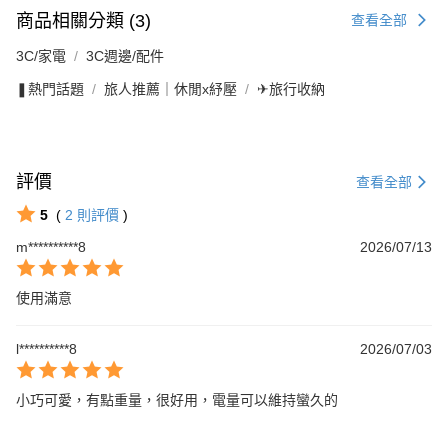
商品相關分類 (3)
查看全部
3C/家電
3C週邊/配件
❚熱門話題
旅人推薦｜休閒x紓壓
✈旅行收納
評價
查看全部
5
(
2
則評價
)
m**********8
2026/07/13
使用滿意
l**********8
2026/07/03
小巧可愛，有點重量，很好用，電量可以維持蠻久的