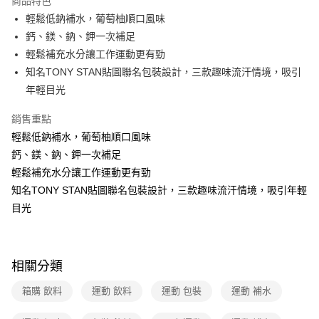
商品特色
輕鬆低鈉補水，葡萄柚順口風味
全家取貨付款
鈣、鎂、鈉、鉀一次補足
免運費
輕鬆補充水分讓工作運動更有勁
常溫-付款後全家取貨
知名TONY STAN貼圖聯名包裝設計，三款趣味流汗情境，吸引
免運費
年輕目光
銷售重點
輕鬆低鈉補水，葡萄柚順口風味
鈣、鎂、鈉、鉀一次補足
輕鬆補充水分讓工作運動更有勁
知名TONY STAN貼圖聯名包裝設計，三款趣味流汗情境，吸引年輕
目光
相關分類
箱購 飲料
運動 飲料
運動 包裝
運動 補水