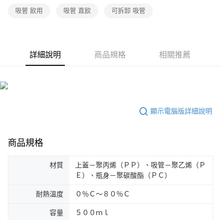
吸管 飲用
吸管 直飲
可拆卸 吸管
詳細說明
商品規格
相關推薦
顯示電腦版詳細說明
商品規格
材質
上蓋－聚丙烯（ＰＰ）、吸管－聚乙烯（Ｐ
Ｅ）、瓶身－聚碳酸酯（ＰＣ）
耐熱溫度
０％Ｃ～８０％Ｃ
容量
５００ｍｌ