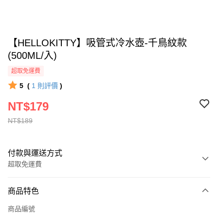
【HELLOKITTY】吸管式冷水壺-千鳥紋款
(500ML/入)
超取免運費
5
(
1
則評價
)
NT$179
NT$189
付款與運送方式
超取免運費
付款方式
商品特色
全家線上支付
商品編號
超商取貨付款