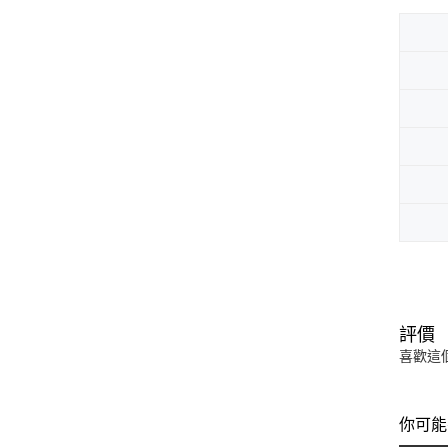
評價
喜歡這
你可能