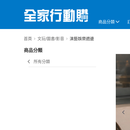
商品分類
首頁
文玩/圖書/影音
演藝娛樂週邊
商品分類
所有分類