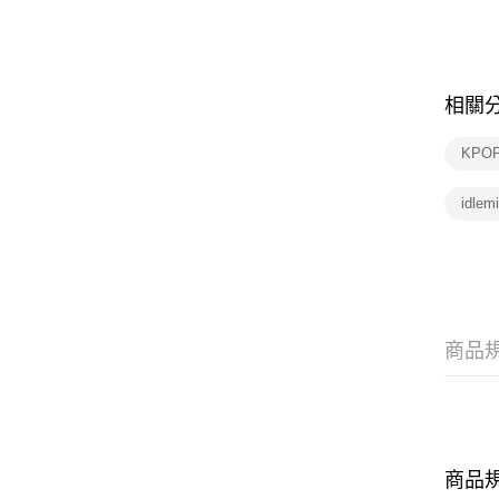
相關
KPO
idlem
商品
商品