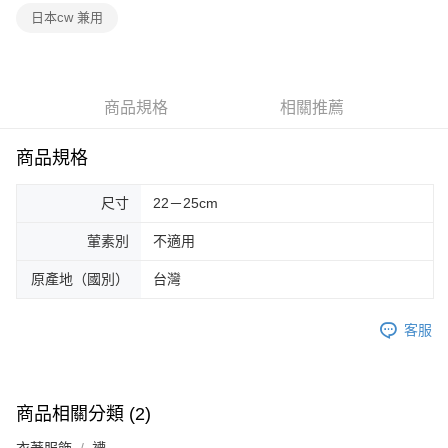
日本cw 兼用
商品規格
相關推薦
商品規格
尺寸
22－25cm
葷素別
不適用
原產地（國別）
台灣
客服
商品相關分類 (2)