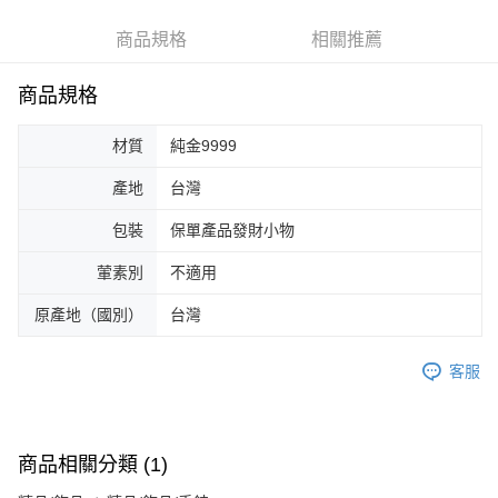
商品規格
相關推薦
商品規格
材質
純金9999
產地
台灣
包裝
保單產品發財小物
葷素別
不適用
原產地（國別）
台灣
客服
商品相關分類 (1)