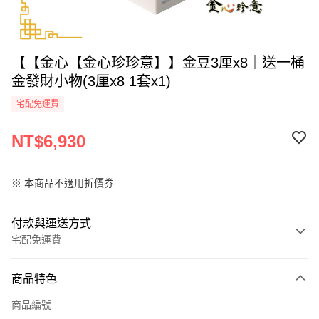
【【金心【金心珍珍意】】金豆3厘x8｜送一桶
金發財小物(3厘x8 1套x1)
宅配免運費
NT$6,930
※ 本商品不適用折價券
付款與運送方式
宅配免運費
付款方式
商品特色
全家線上支付
商品編號