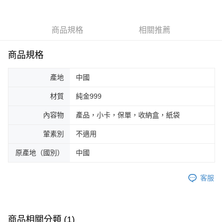
商品規格
相關推薦
商品規格
產地
中國
材質
純金999
內容物
產品，小卡，保單，收納盒，紙袋
葷素別
不適用
原產地（國別）
中國
客服
商品相關分類 (1)