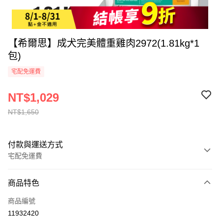
【希爾思】成犬完美體重雞肉2972(1.81kg*1
包)
宅配免運費
NT$1,029
NT$1,650
付款與運送方式
宅配免運費
付款方式
商品特色
全家線上支付
商品編號
運送方式
11932420