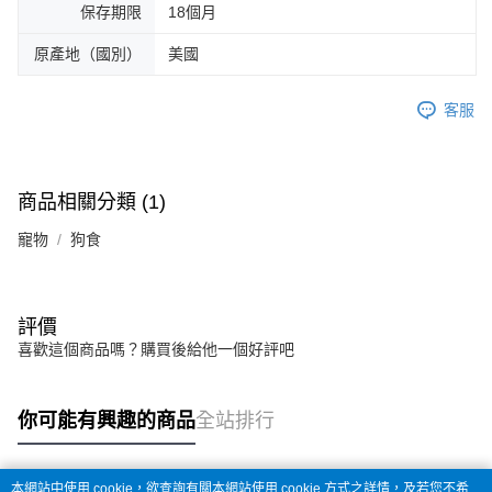
保存期限
18個月
原產地（國別）
美國
客服
商品相關分類 (1)
寵物
狗食
評價
喜歡這個商品嗎？購買後給他一個好評吧
你可能有興趣的商品
全站排行
本網站中使用 cookie，欲查詢有關本網站使用 cookie 方式之詳情，及若您不希