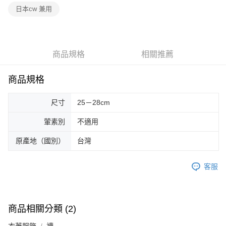
日本cw 兼用
商品規格
相關推薦
商品規格
尺寸
25－28cm
葷素別
不適用
原產地（國別）
台灣
客服
商品相關分類 (2)