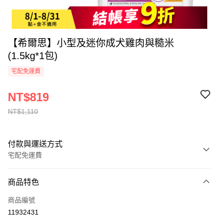
【希爾思】小型及迷你成犬雞肉與糙米
(1.5kg*1包)
宅配免運費
NT$819
NT$1,110
付款與運送方式
宅配免運費
付款方式
商品特色
全家線上支付
商品編號
運送方式
11932431