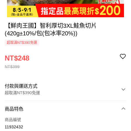
【鮮肉王國】智利厚切3XL鮭魚切片
(420g±10%/包(包冰率20%))
超取滿NT$390免運
NT$248
NT$399
付款與運送方式
超取滿NT$390免運
付款方式
商品特色
全家線上支付
商品編號
超商取貨付款
11932432