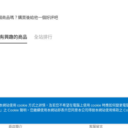
個商品嗎？購買後給他一個好評吧
有興趣的商品
全站排行
本網站使用 cookie 方式之詳情，及若您不希望在電腦上使用 cookie 時應如何變更電腦的
」之 Cookie 聲明。您繼續使用本網站即表示您同意本公司得按本網站使用條款之 Coo
關於我們
客服資訊
品牌故事
購物說明
商店簡介
客服留言