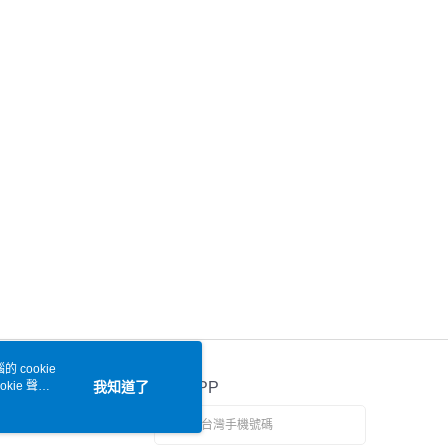
 cookie
kie 聲明
我知道了
官方APP