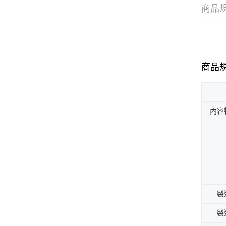
商品
商品
內容
製
製