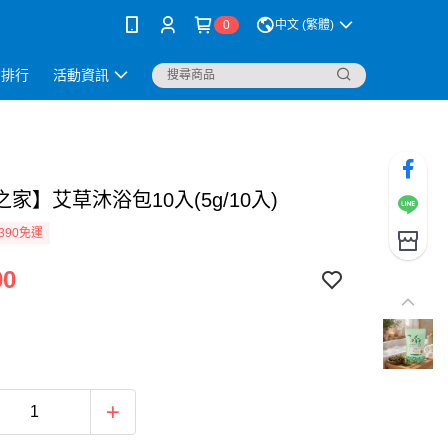
0
中文 (繁體)
銷排行
活動資訊
家】艾草沐浴包10入(5g/10入)
390免運
00