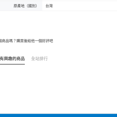
原產地（國別）
台灣
個商品嗎？購買後給他一個好評吧
有興趣的商品
全站排行