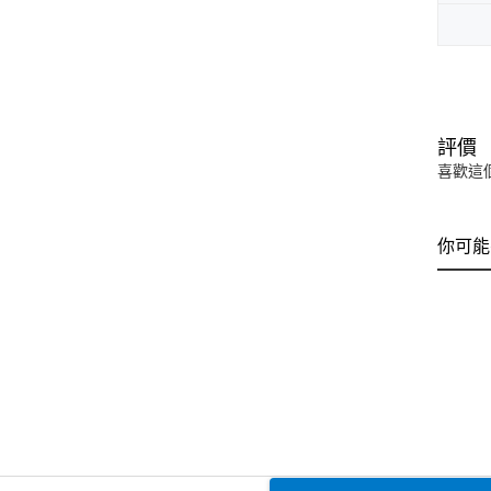
評價
喜歡這
你可能