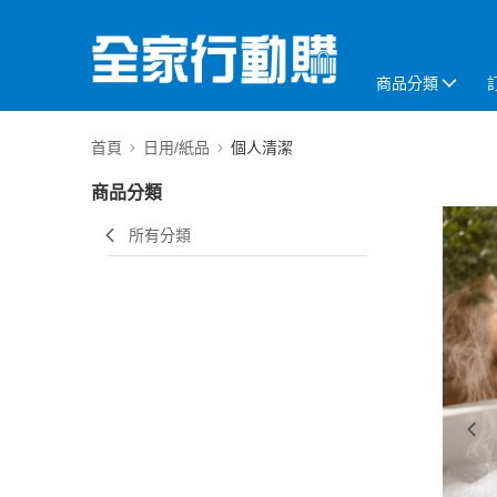
商品分類
首頁
日用/紙品
個人清潔
商品分類
所有分類