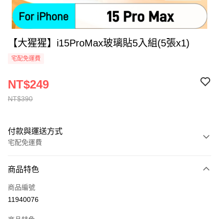
【大猩猩】i15ProMax玻璃貼5入組(5張x1)
宅配免運費
NT$249
NT$390
付款與運送方式
宅配免運費
付款方式
商品特色
全家線上支付
商品編號
運送方式
11940076
本島宅配-活動商品