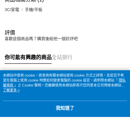
3C/家電
手機/平板
評價
喜歡這個商品嗎？購買後給他一個好評吧
你可能有興趣的商品
全站排行
本網站中使用 cookie，欲查詢有關本網站使用 cookie 方式之詳情，及若您不希
熱門標籤
望在電腦上使用 cookie 時應如何變更電腦的 cookie 設定，請參閱本網站「
隱私
權條款
」之 Cookie 聲明。您繼續使用本網站即表示您同意本公司得按本網站使
用條款之 Cookie 聲明使用 cookie。
了解更多 >
我知道了