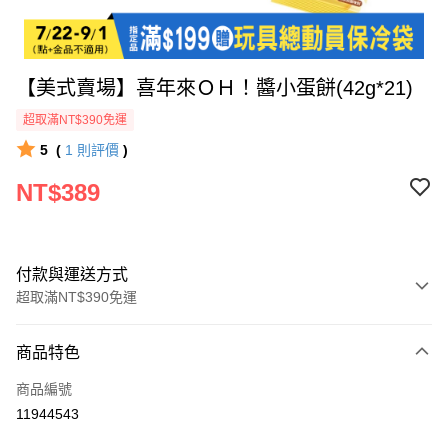
【美式賣場】喜年來ＯＨ！醬小蛋餅(42g*21)
超取滿NT$390免運
5
(
1
則評價
)
NT$389
付款與運送方式
超取滿NT$390免運
付款方式
商品特色
全家線上支付
商品編號
超商取貨付款
11944543