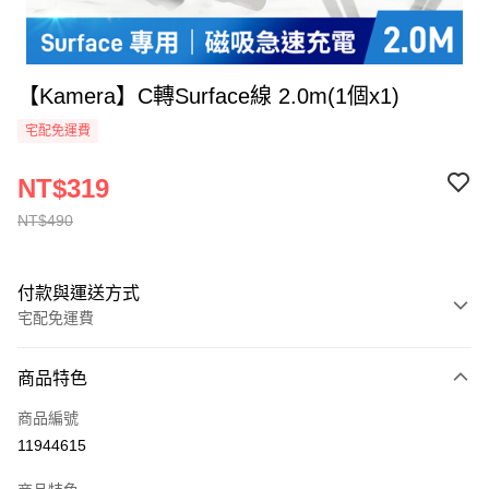
【Kamera】C轉Surface線 2.0m(1個x1)
宅配免運費
NT$319
NT$490
付款與運送方式
宅配免運費
付款方式
商品特色
全家線上支付
商品編號
運送方式
11944615
本島宅配-活動商品