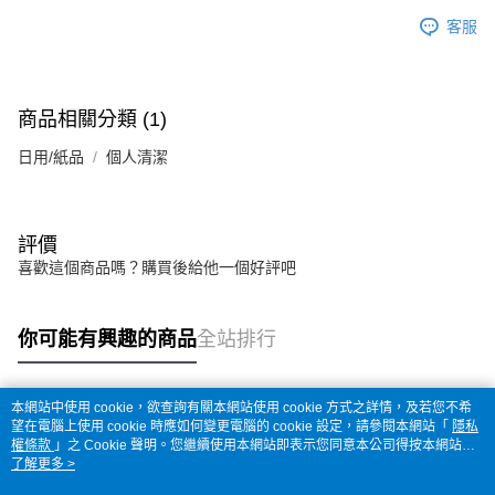
客服
商品相關分類 (1)
日用/紙品
個人清潔
評價
喜歡這個商品嗎？購買後給他一個好評吧
你可能有興趣的商品
全站排行
本網站中使用 cookie，欲查詢有關本網站使用 cookie 方式之詳情，及若您不希
熱門標籤
望在電腦上使用 cookie 時應如何變更電腦的 cookie 設定，請參閱本網站「
隱私
權條款
」之 Cookie 聲明。您繼續使用本網站即表示您同意本公司得按本網站使
用條款之 Cookie 聲明使用 cookie。
了解更多 >