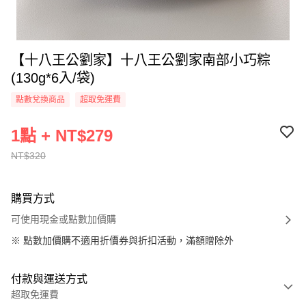
【十八王公劉家】十八王公劉家南部小巧粽
(130g*6入/袋)
點數兌換商品
超取免運費
1點 + NT$279
NT$320
購買方式
可使用現金或點數加價購
※
點數加價購不適用折價券與折扣活動，滿額贈除外
付款與運送方式
超取免運費