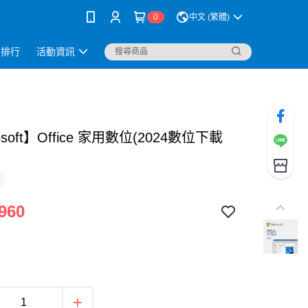
0
中文 (繁體)
銷排行
活動資訊
osoft】Office 家用數位(2024數位下載
960