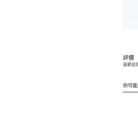
評價
喜歡這
你可能