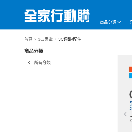
商品分類
首頁
3C/家電
3C週邊/配件
商品分類
所有分類