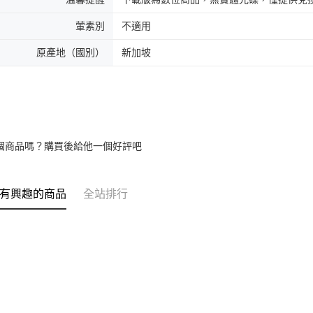
葷素別
不適用
原產地（國別）
新加坡
個商品嗎？購買後給他一個好評吧
有興趣的商品
全站排行