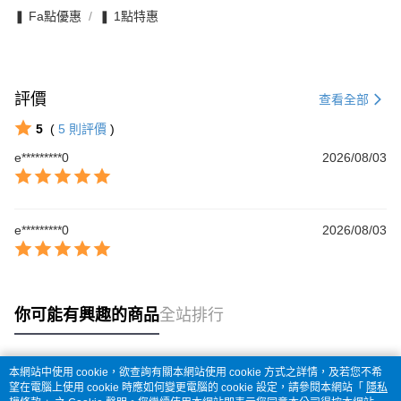
❚ Fa點優惠
❚ 1點特惠
評價
查看全部
5
(
5
則評價
)
e*********0
2026/08/03
e*********0
2026/08/03
你可能有興趣的商品
全站排行
本網站中使用 cookie，欲查詢有關本網站使用 cookie 方式之詳情，及若您不希
熱門標籤
望在電腦上使用 cookie 時應如何變更電腦的 cookie 設定，請參閱本網站「
隱私