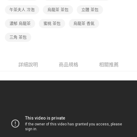
午茶夫人 冷泡
烏龍茶 茶包
立體 茶包
濃郁 烏龍茶
蜜桃 茶包
烏龍茶 香氣
三角 茶包
詳細說明
商品規格
相關推薦