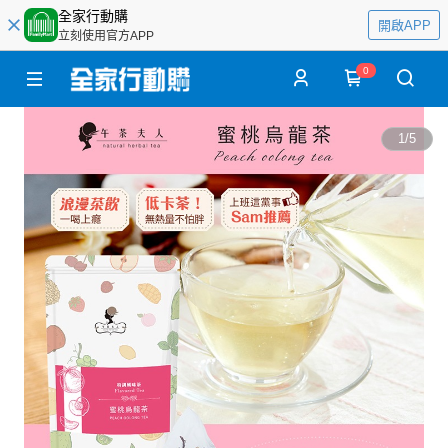
全家行動購
開啟APP
立刻使用官方APP
0
1
/
5