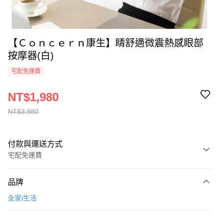
【Ｃｏｎｃｅｒｎ康生】睛舒適微震熱感眼部
按摩器(白)
宅配免運費
NT$1,980
NT$3,980
付款與運送方式
宅配免運費
付款方式
品牌
全家線上支付
全家i生活
運送方式