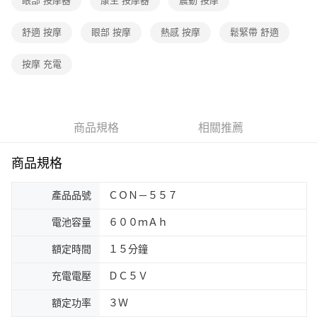
眼部 按摩器
康生 按摩器
震動 按摩
舒適 按摩
眼部 按摩
熱感 按摩
鬆緊帶 舒適
按摩 充電
商品規格
相關推薦
商品規格
產品品號
ＣＯＮ－５５７
電池容量
６００ｍＡｈ
額定時間
１５分鐘
充電電壓
ＤＣ５Ｖ
額定功率
３Ｗ